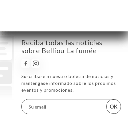
Sábado
12:00-15:00
Domingo
12:00-15:00
Reciba todas las noticias
sobre Belliou La fumée
Suscríbase a nuestro boletín de noticias y
manténgase informado sobre los próximos
eventos y promociones.
OK