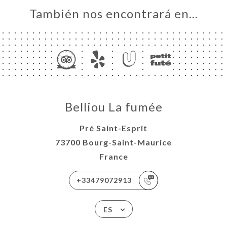
También nos encontrará en…
Belliou La fumée
Pré Saint-Esprit
73700 Bourg-Saint-Maurice
France
+33479072913
ES